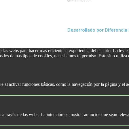
en España
Desarrollado por Diferencia
las webs para hacer más eficiente la experiencia del usuario. La ley e
os los demás tipos de cookies, necesitamos tu permiso. Este sitio utiliz
le al activar funciones básicas, como la navegación por la página y el
es a través de las webs. La intención es mostrar anuncios que sean releva