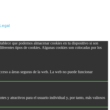
 Legal
stablece que podemos almacenar cookies en tu dispositivo si son
a diferentes tipos de cookies. Algunas cookies son colocadas por los
 acceso a áreas seguras de la web. La web no puede funcionar
ntes y atractivos para el usuario individual y, por tanto, más valiosos