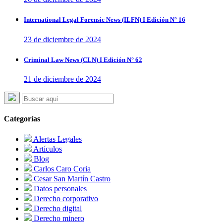
International Legal Forensic News (ILFN) I Edición N° 16
23 de diciembre de 2024
Criminal Law News (CLN) I Edición N° 62
21 de diciembre de 2024
Categorías
Alertas Legales
Artículos
Blog
Carlos Caro Coria
Cesar San Martín Castro
Datos personales
Derecho corporativo
Derecho digital
Derecho minero