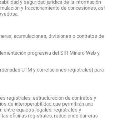
zabilidad y seguridad jurídica de la información
cumulación y fraccionamiento de concesiones, así
novedosa.
eras, acumulaciones, divisiones o contratos de
plementación progresiva del SIR Minero Web y
oordenadas UTM y correlaciones registrales) para
s registrales, estructuración de contratos y
os de interoperabilidad que permitirán una
n entre equipos legales, registrales y
tas oficinas registrales, reduciendo barreras