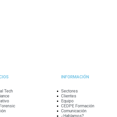
CIOS
INFORMACIÓN
al Tech
Sectores
iance
Clientes
ativo
Equipo
Forensic
CEDPE Formación
ción
Comunicación
¿Hablamos?