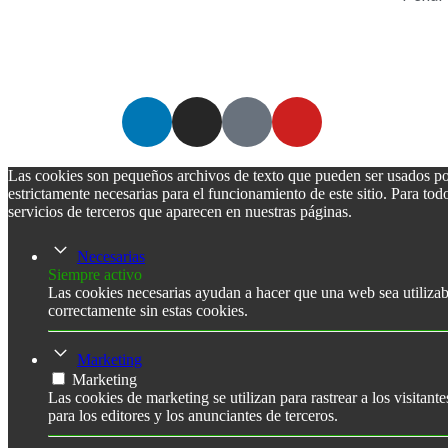
B Law & Tax, firma integrada a Caro & Asociados 
Las cookies son pequeños archivos de texto que pueden ser usados por 
estrictamente necesarias para el funcionamiento de este sitio. Para tod
servicios de terceros que aparecen en nuestras páginas.
Necesarias
Siempre activo
Las cookies necesarias ayudan a hacer que una web sea utilizab
correctamente sin estas cookies.
Marketing
Marketing
Las cookies de marketing se utilizan para rastrear a los visitant
para los editores y los anunciantes de terceros.