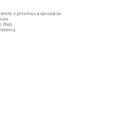
rámite o próximos a ejecutarse.
ivas.
ro Web.
 mineros.