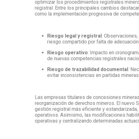
optimizar los procedimientos registrales mineros,
registral. Entre los principales cambios destac
como la implementación progresiva de competenc
Riesgo legal y registral
: Observaciones,
riesgo compartido por falta de adecuación 
Riesgo operativo
: Impacto en cronogram
de nuevas competencias registrales nacio
Riesgo de trazabilidad documental
: Ne
evitar inconsistencias en partidas mineras
Las empresas titulares de concesiones mineras d
reorganización de derechos mineros. El nuevo S
gestión registral más eficiente y estandarizada,
operativos. Asimismo, las modificaciones habilit
operativas y centralizando determinadas actuac