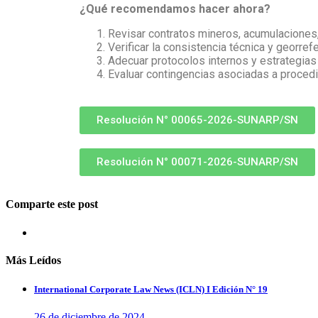
¿Qué recomendamos hacer ahora?
Revisar contratos mineros, acumulaciones,
Verificar la consistencia técnica y georre
Adecuar protocolos internos y estrategias
Evaluar contingencias asociadas a procedi
Resolución N° 00065-2026-SUNARP/SN
Resolución N° 00071-2026-SUNARP/SN
Comparte este post
Más Leídos
International Corporate Law News (ICLN) I Edición N° 19
26 de diciembre de 2024