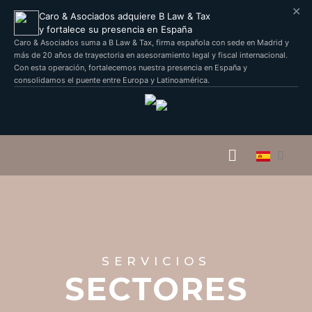
✕
Caro & Asociados adquiere B Law & Tax
y fortalece su presencia en España
Caro & Asociados suma a B Law & Tax, firma española con sede en Madrid y
más de 20 años de trayectoria en asesoramiento legal y fiscal internacional.
Con esta operación, fortalecemos nuestra presencia en España y
consolidamos el puente entre Europa y Latinoamérica.
SERVICIOS
SECTORES