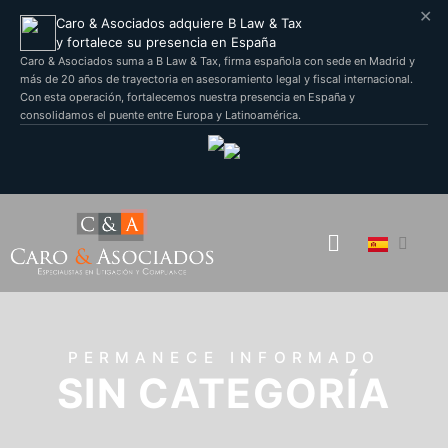
✕
Caro & Asociados adquiere B Law & Tax
y fortalece su presencia en España
Caro & Asociados suma a B Law & Tax, firma española con sede en Madrid y
más de 20 años de trayectoria en asesoramiento legal y fiscal internacional.
Con esta operación, fortalecemos nuestra presencia en España y
consolidamos el puente entre Europa y Latinoamérica.
PERMANECE INFORMADO
SIN CATEGORÍA