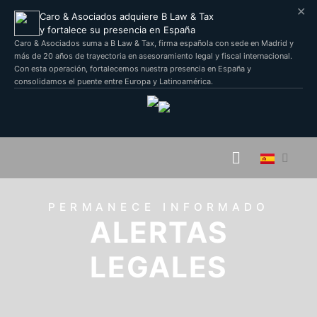
✕
Caro & Asociados adquiere B Law & Tax
y fortalece su presencia en España
Caro & Asociados suma a B Law & Tax, firma española con sede en Madrid y
más de 20 años de trayectoria en asesoramiento legal y fiscal internacional.
Con esta operación, fortalecemos nuestra presencia en España y
consolidamos el puente entre Europa y Latinoamérica.
PERMANECE INFORMADO
ALERTAS
LEGALES