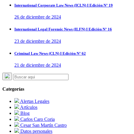
International Corporate Law News (ICLN) I Edición N° 19
26 de diciembre de 2024
International Legal Forensic News (ILFN) I Edición N° 16
23 de diciembre de 2024
Criminal Law News (CLN) I Edición N° 62
21 de diciembre de 2024
Categorías
Alertas Legales
Artículos
Blog
Carlos Caro Coria
Cesar San Martín Castro
Datos personales