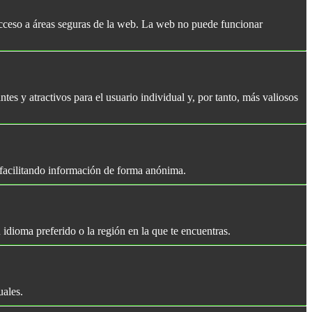
 acceso a áreas seguras de la web. La web no puede funcionar
ntes y atractivos para el usuario individual y, por tanto, más valiosos
 facilitando información de forma anónima.
dioma preferido o la región en la que te encuentras.
uales.