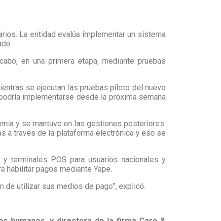
rios. La entidad evalúa implementar un sistema
ado.
 cabo, en una primera etapa, mediante pruebas
entras se ejecutan las pruebas piloto del nuevo
ta podría implementarse desde la próxima semana
demia y se mantuvo en las gestiones posteriores.
as a través de la plataforma electrónica y eso se
 y terminales POS para usuarios nacionales y
ra habilitar pagos mediante Yape.
én de utilizar sus medios de pago”, explicó.
os humanos, y directora de la firma Caro &