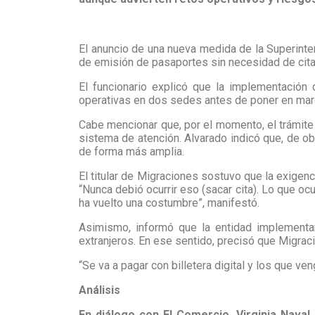
El anuncio de una nueva medida de la Superint
de emisión de pasaportes sin necesidad de citas
El funcionario explicó que la implementación
operativas en dos sedes antes de poner en mar
Cabe mencionar que, por el momento, el trámite
sistema de atención. Alvarado indicó que, de o
de forma más amplia.
El titular de Migraciones sostuvo que la exigen
“Nunca debió ocurrir eso (sacar cita). Lo que oc
ha vuelto una costumbre”, manifestó.
Asimismo, informó que la entidad implementa
extranjeros. En ese sentido, precisó que Migrac
“Se va a pagar con billetera digital y los que ve
Análisis
En diálogo con El Comercio, Virginia Naval