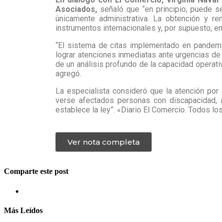
Asociados,
señaló que “en principio, puede s
únicamente administrativa. La obtención y ren
instrumentos internacionales y, por supuesto, en
“El sistema de citas implementado en pandemia
lograr atenciones inmediatas ante urgencias de 
de un análisis profundo de la capacidad operativa
agregó.
La especialista consideró que la atención por
verse afectados personas con discapacidad, a
establece la ley”. «Diario El Comercio. Todos l
Ver nota completa
Comparte este post
Más Leídos