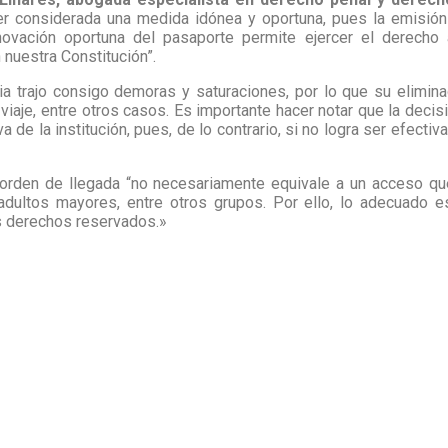
er considerada una medida idónea y oportuna, pues la emisión
ovación oportuna del pasaporte permite ejercer el derecho a 
 nuestra Constitución”.
 trajo consigo demoras y saturaciones, por lo que su eliminac
viaje, entre otros casos. Es importante hacer notar que la deci
 de la institución, pues, de lo contrario, si no logra ser efecti
 orden de llegada “no necesariamente equivale a un acceso qu
dultos mayores, entre otros grupos. Por ello, lo adecuado es
os derechos reservados.»