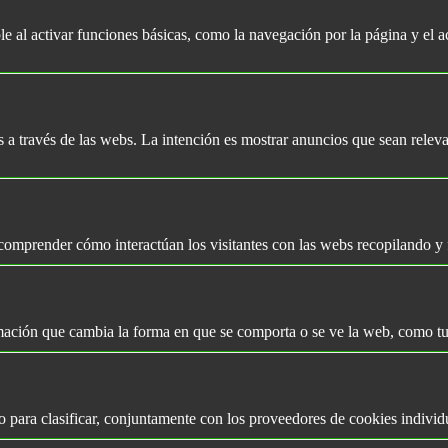
le al activar funciones básicas, como la navegación por la página y el
es a través de las webs. La intención es mostrar anuncios que sean releva
a comprender cómo interactúan los visitantes con las webs recopilando y
ación que cambia la forma en que se comporta o se ve la web, como tu i
 para clasificar, conjuntamente con los proveedores de cookies individ