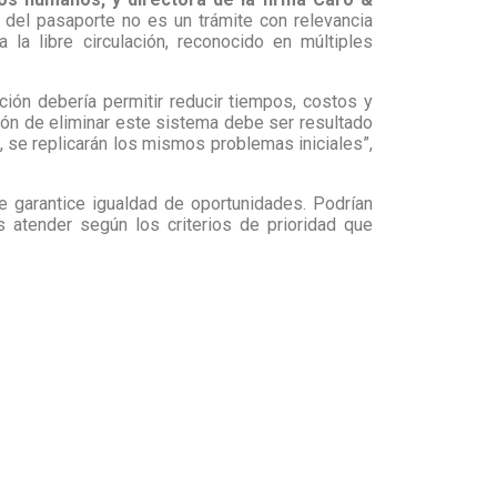
 del pasaporte no es un trámite con relevancia
la libre circulación, reconocido en múltiples
ión debería permitir reducir tiempos, costos y
sión de eliminar este sistema debe ser resultado
va, se replicarán los mismos problemas iniciales”,
e garantice igualdad de oportunidades. Podrían
 atender según los criterios de prioridad que