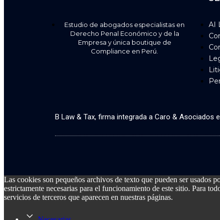
AI 
Estudio de abogados especialistas en
Derecho Penal Económico y de la
Co
Empresa y única boutique de
Cor
Compliance en Perú.
Leg
Lit
Pe
B Law & Tax, firma integrada a Caro & Asociados 
Las cookies son pequeños archivos de texto que pueden ser usados por 
estrictamente necesarias para el funcionamiento de este sitio. Para tod
servicios de terceros que aparecen en nuestras páginas.
Necesarias