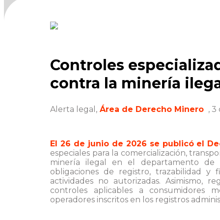
Controles especializa
contra la minería ilega
Alerta legal,
Área de Derecho Minero
, 3
El 26 de junio de 2026 se publicó el D
especiales para la comercialización, transp
minería ilegal en el departamento de
obligaciones de registro, trazabilidad y 
actividades no autorizadas. Asimismo, re
controles aplicables a consumidores m
operadores inscritos en los registros adm