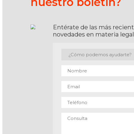
nuestro boletín?
Entérate de las más recien
novedades en materia legal