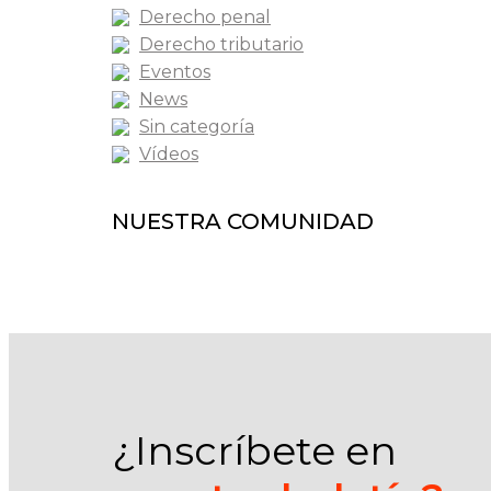
Derecho penal
Derecho tributario
Eventos
News
Sin categoría
Vídeos
NUESTRA COMUNIDAD
¿Inscríbete en