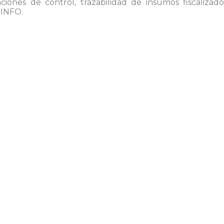
gaciones de control, trazabilidad de insumos fiscalizad
EINFO.