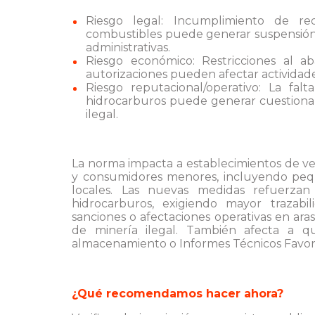
Riesgo legal: Incumplimiento de req
combustibles puede generar suspensión d
administrativas.
Riesgo económico: Restricciones al a
autorizaciones pueden afectar actividade
Riesgo reputacional/operativo: La fa
hidrocarburos puede generar cuestionam
ilegal.
La norma impacta a establecimientos de ve
y consumidores menores, incluyendo pequ
locales. Las nuevas medidas refuerzan 
hidrocarburos, exigiendo mayor trazabili
sanciones o afectaciones operativas en ara
de minería ilegal. También afecta a qu
almacenamiento o Informes Técnicos Favora
¿Qué recomendamos hacer ahora?