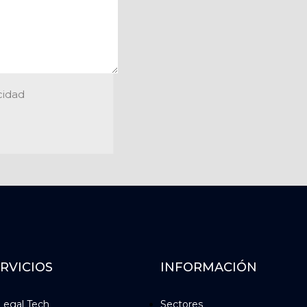
cidad
RVICIOS
INFORMACIÓN
Legal Tech
Sectores