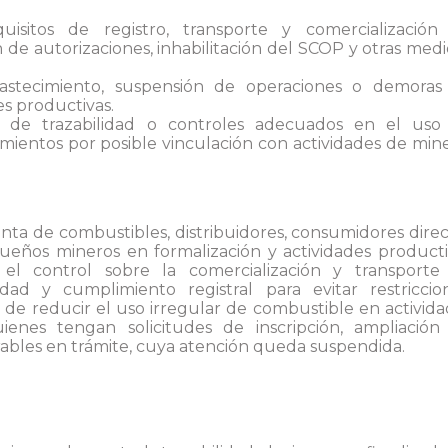
uisitos de registro, transporte y comercialización
e autorizaciones, inhabilitación del SCOP y otras med
bastecimiento, suspensión de operaciones o demoras
s productivas.
lta de trazabilidad o controles adecuados en el uso
ientos por posible vinculación con actividades de mine
nta de combustibles, distribuidores, consumidores dire
eños mineros en formalización y actividades producti
el control sobre la comercialización y transporte
dad y cumplimiento registral para evitar restriccion
s de reducir el uso irregular de combustible en activid
ienes tengan solicitudes de inscripción, ampliación
bles en trámite, cuya atención queda suspendida.