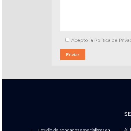
Acepto la Política de Priva
SE
AI 
Estudio de abogados especialistas en