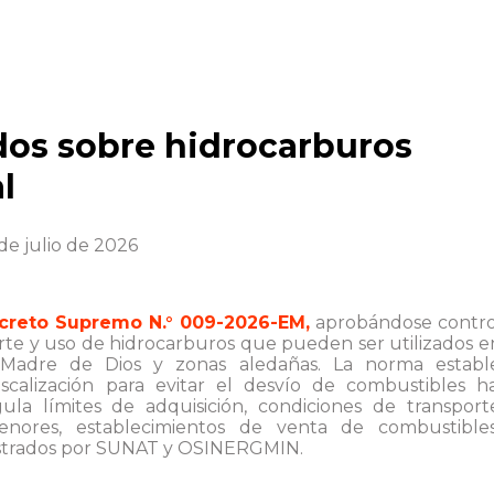
dos sobre hidrocarburos
l
 de julio de 2026
ecreto Supremo N.° 009-2026-EM,
aprobándose contro
orte y uso de hidrocarburos que pueden ser utilizados e
 Madre de Dios y zonas aledañas. La norma establ
fiscalización para evitar el desvío de combustibles ha
gula límites de adquisición, condiciones de transport
enores, establecimientos de venta de combustible
inistrados por SUNAT y OSINERGMIN.