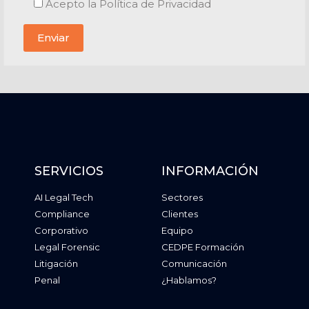
Acepto la Política de Privacidad
SERVICIOS
INFORMACIÓN
AI Legal Tech
Sectores
Compliance
Clientes
Corporativo
Equipo
Legal Forensic
CEDPE Formación
Litigación
Comunicación
Penal
¿Hablamos?