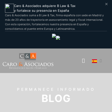
✕
Caro & Asociados adquiere B Law & Tax
y fortalece su presencia en España
Caro & Asociados suma a B Law & Tax, firma española con sede en Madrid y
más de 20 años de trayectoria en asesoramiento legal y fiscal internacional.
Con esta operación, fortalecemos nuestra presencia en España y
consolidamos el puente entre Europa y Latinoamérica.
PERMANECE INFORMADO
BLOG