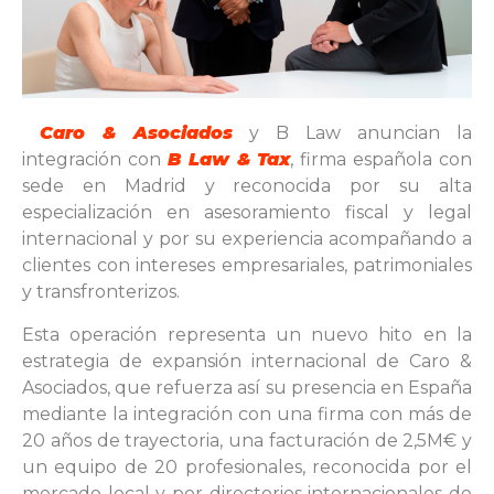
Caro & Asociados
y B Law anuncian la
integración con
B Law & Tax
, firma española con
sede en Madrid y reconocida por su alta
especialización en asesoramiento fiscal y legal
internacional y por su experiencia acompañando a
clientes con intereses empresariales, patrimoniales
y transfronterizos.
Esta operación representa un nuevo hito en la
estrategia de expansión internacional de Caro &
Asociados, que refuerza así su presencia en España
mediante la integración con una firma con más de
20 años de trayectoria, una facturación de 2,5M€ y
un equipo de 20 profesionales, reconocida por el
mercado local y por directorios internacionales de