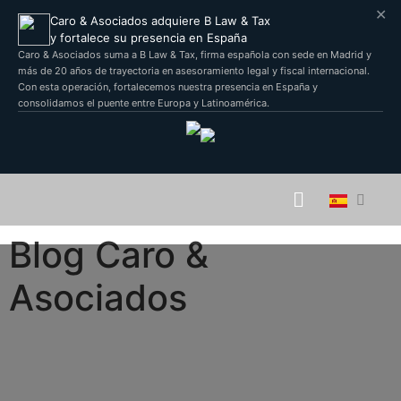
✕
Caro & Asociados adquiere B Law & Tax
y fortalece su presencia en España
Caro & Asociados suma a B Law & Tax, firma española con sede en Madrid y
más de 20 años de trayectoria en asesoramiento legal y fiscal internacional.
Con esta operación, fortalecemos nuestra presencia en España y
consolidamos el puente entre Europa y Latinoamérica.
Blog Caro &
Asociados