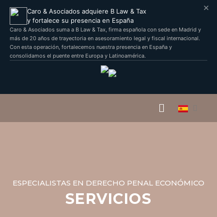
✕
Caro & Asociados adquiere B Law & Tax
y fortalece su presencia en España
Caro & Asociados suma a B Law & Tax, firma española con sede en Madrid y
más de 20 años de trayectoria en asesoramiento legal y fiscal internacional.
Con esta operación, fortalecemos nuestra presencia en España y
consolidamos el puente entre Europa y Latinoamérica.
ESPECIALISTAS EN DERECHO PENAL ECONÓMICO
SERVICIOS