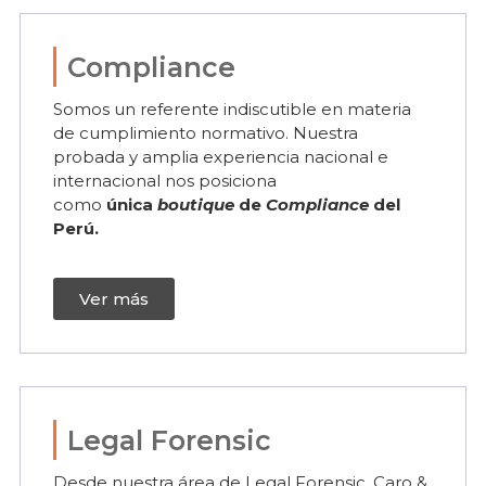
Compliance
Somos un referente indiscutible en materia
de cumplimiento normativo. Nuestra
probada y amplia experiencia nacional e
internacional nos posiciona
como
única
boutique
de
Compliance
del
Perú.
Ver más
Legal Forensic
Desde nuestra área de Legal Forensic, Caro &